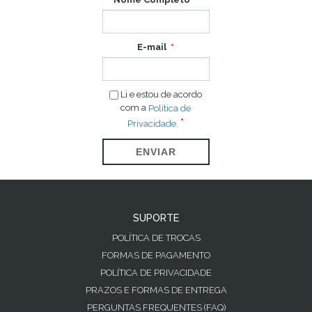
E-mail
Li e estou de acordo
com a
Política de
Privacidade.
ENVIAR
SUPORTE
POLÍTICA DE TROCAS
FORMAS DE PAGAMENTO
POLÍTICA DE PRIVACIDADE
PRAZOS E FORMAS DE ENTREGA
PERGUNTAS FREQUENTES (FAQ)