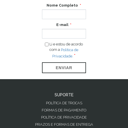
Nome Completo
E-mail
Li e estou de acordo
com a
Política de
Privacidade.
ENVIAR
SUPORTE
POLÍTICA DE TROCAS
FORMAS DE PAGAMENTO
POLÍTICA DE PRIVACIDADE
PRAZOS E FORMAS DE ENTREGA