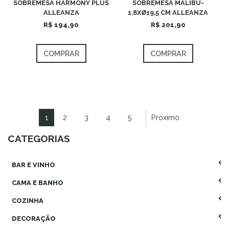
SOBREMESA HARMONY PLUS
SOBREMESA MALIBU-
ALLEANZA
1,8XØ19,5 CM ALLEANZA
R$ 194,90
R$ 201,90
COMPRAR
COMPRAR
1
2
3
4
5
Próximo
CATEGORIAS
BAR E VINHO
CAMA E BANHO
COZINHA
DECORAÇÃO