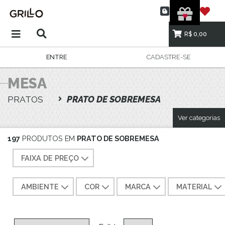
R$ 0,00
ENTRE
CADASTRE-SE
MESA
PRATOS
PRATO DE SOBREMESA
Ver categorias
197
PRODUTOS EM
PRATO DE SOBREMESA
FAIXA DE PREÇO
AMBIENTE
COR
MARCA
MATERIAL