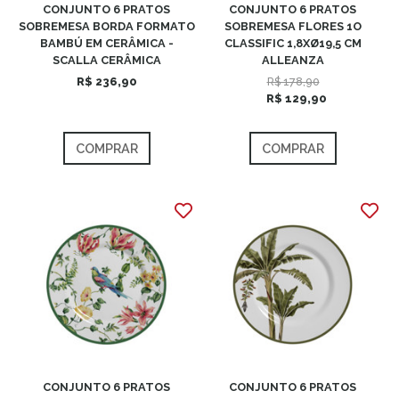
CONJUNTO 6 PRATOS
CONJUNTO 6 PRATOS
SOBREMESA BORDA FORMATO
SOBREMESA FLORES 1O
BAMBÚ EM CERÂMICA -
CLASSIFIC 1,8XØ19,5 CM
SCALLA CERÂMICA
ALLEANZA
R$ 236,90
R$ 178,90
R$ 129,90
COMPRAR
COMPRAR
CONJUNTO 6 PRATOS
CONJUNTO 6 PRATOS