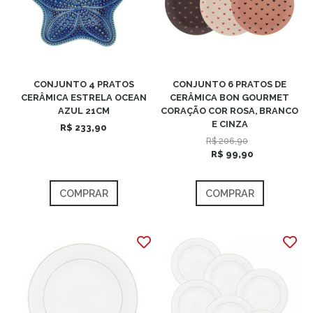
CONJUNTO 4 PRATOS
CONJUNTO 6 PRATOS DE
CERÂMICA ESTRELA OCEAN
CERÂMICA BON GOURMET
AZUL 21CM
CORAÇÃO COR ROSA, BRANCO
E CINZA
R$ 233,90
R$ 206,90
R$ 99,90
COMPRAR
COMPRAR