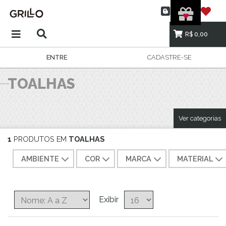
R$ 0,00
ENTRE
CADASTRE-SE
TOALHAS
Ver categorias
1
PRODUTOS EM
TOALHAS
AMBIENTE
COR
MARCA
MATERIAL
Exibir