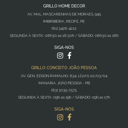
GRILLO HOME DECOR
AV. MAL. MASCARENHAS DE MORAES, 945
IMBIRIBEIRA, RECIFE, PE
(81) 3428-4222
SEGUNDA À SEXTA: 08h30 as 18:30h / SÁBADO: 08h30 as 18h
SIGA-NOS
GRILLO CONCEITO JOÃO PESSOA
AV. GEN. EDSON RAMALHO, 834, LOJAS 02/03/04
MANAÍRA, JOÃO PESSOA - PB
(83) 3035-7575
SEGUNDA À SEXTA: 09h as 19h / SÁBADO: 09h as 17h
SIGA-NOS